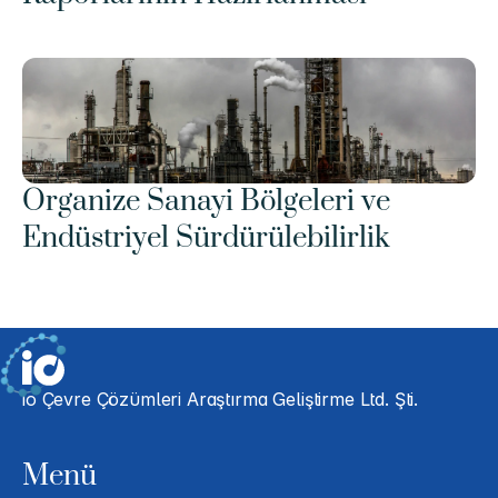
Organize Sanayi Bölgeleri ve 
Endüstriyel Sürdürülebilirlik
io Çevre Çözümleri Araştırma Geliştirme Ltd. Şti.
Menü