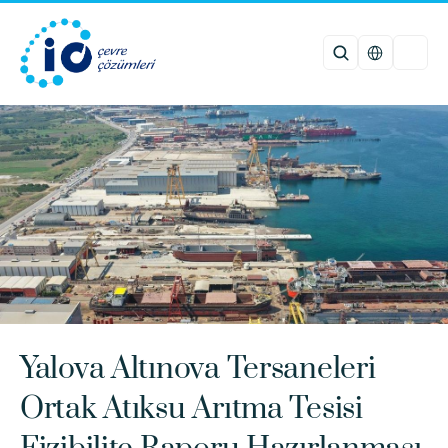
Select Languag
Yalova Altınova Tersaneleri 
Ortak Atıksu Arıtma Tesisi 