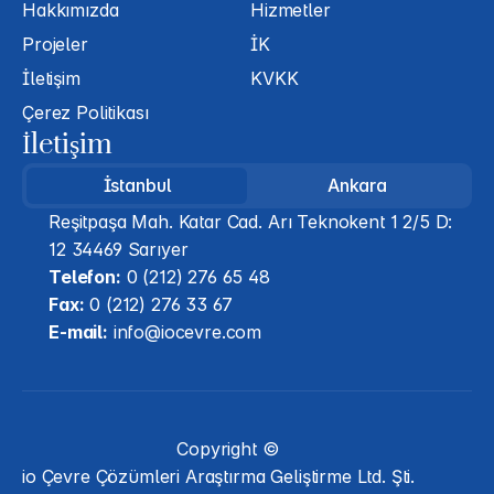
Hakkımızda
Hizmetler
Projeler
İK
İletişim
KVKK
Çerez Politikası
İletişim
İstanbul
Ankara
Reşitpaşa Mah. Katar Cad. Arı Teknokent 1 2/5 D: 
12 34469 Sarıyer
Telefon:
 0 (212) 276 65 48
Fax:
 0 (212) 276 33 67
E-mail:
 info@iocevre.com
Copyright ©
io Çevre Çözümleri Araştırma Geliştirme Ltd. Şti.