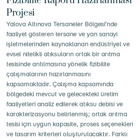
Fizibilite Raporu Hazırlanması 
Projesi
Yalova Altınova Tersaneler Bölgesi’nde 
faaliyet gösteren tersane ve yan sanayi 
işletmelerinden kaynaklanan endüstriyel ve 
evsel nitelikli atıksuların ortak bir arıtma 
tesisinde arıtılmasına yönelik fizibilite 
çalışmalarının hazırlanmasını 
kapsamaktadır. Çalışma kapsamında 
bölgedeki mevcut ve gelecekteki üretim 
faaliyetleri analiz edilerek atıksu debisi ve 
karakterizasyonu belirlenmiş; ortak arıtma 
tesisi için uygun kapasite, proses seçenekleri 
ve tasarım kriterleri oluşturulacaktır. Farklı 