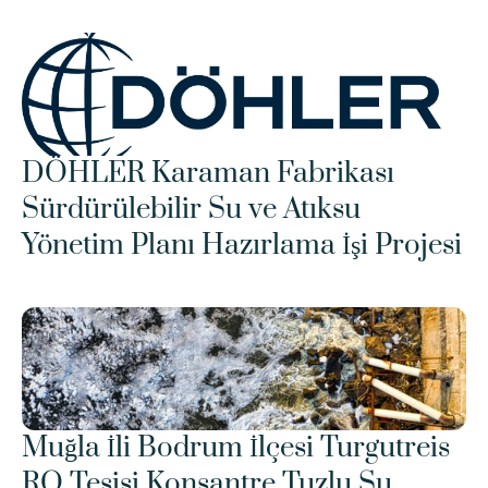
DÖHLER Karaman Fabrikası 
Sürdürülebilir Su ve Atıksu 
Yönetim Planı Hazırlama İşi Projesi
Muğla İli Bodrum İlçesi Turgutreis 
RO Tesisi Konsantre Tuzlu Su 