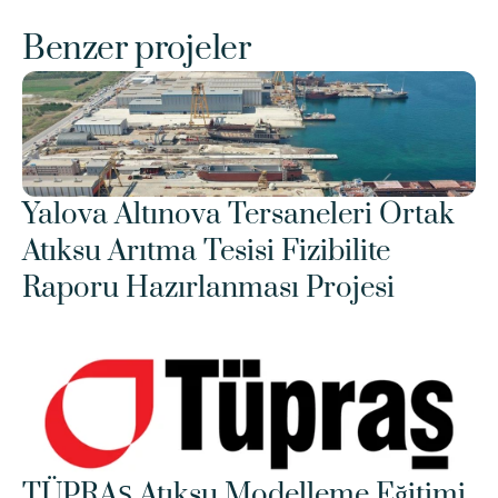
Benzer projeler
Yalova Altınova Tersaneleri Ortak 
Atıksu Arıtma Tesisi Fizibilite 
Raporu Hazırlanması Projesi
TÜPRAŞ Atıksu Modelleme Eğitimi 