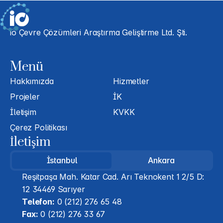
io Çevre Çözümleri Araştırma Geliştirme Ltd. Şti.
Menü
Hakkımızda
Hizmetler
Projeler
İK
İletişim
KVKK
Çerez Politikası
İletişim
İstanbul
Ankara
Reşitpaşa Mah. Katar Cad. Arı Teknokent 1 2/5 D: 
12 34469 Sarıyer
Telefon:
 0 (212) 276 65 48
Fax:
 0 (212) 276 33 67