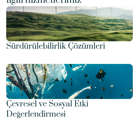
İlgili hizmetlerimiz
Sürdürülebilirlik Çözümleri
Çevresel ve Sosyal Etki 
Değerlendirmesi