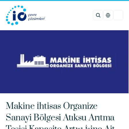
Select Languag
Makine İhtisas Organize 
Sanayi Bölgesi Atıksu Arıtma 