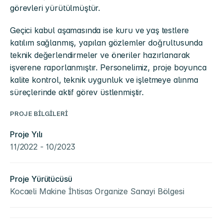
görevleri yürütülmüştür.
Geçici kabul aşamasında ise kuru ve yaş testlere 
katılım sağlanmış, yapılan gözlemler doğrultusunda 
teknik değerlendirmeler ve öneriler hazırlanarak 
işverene raporlanmıştır. Personelimiz, proje boyunca 
kalite kontrol, teknik uygunluk ve işletmeye alınma 
süreçlerinde aktif görev üstlenmiştir.
PROJE BİLGİLERİ
Proje Yılı
11/2022 - 10/2023
Proje Yürütücüsü
Kocaeli Makine İhtisas Organize Sanayi Bölgesi