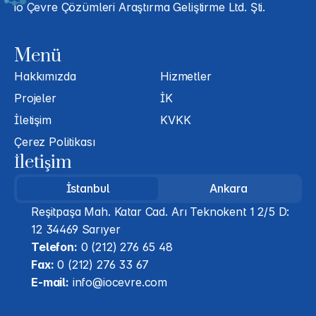
io Çevre Çözümleri Araştırma Geliştirme Ltd. Şti.
Menü
Hakkımızda
Hizmetler
Projeler
İK
İletişim
KVKK
Çerez Politikası
İletişim
İstanbul
Ankara
Reşitpaşa Mah. Katar Cad. Arı Teknokent 1 2/5 D: 
12 34469 Sarıyer
Telefon:
 0 (212) 276 65 48
Fax:
 0 (212) 276 33 67
E-mail:
 info@iocevre.com