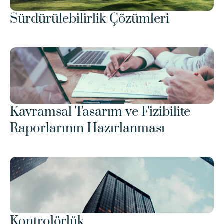
Sürdürülebilirlik Çözümleri
Kavramsal Tasarım ve Fizibilite 
Raporlarının Hazırlanması
Kontrolörlük