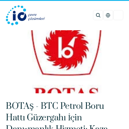
Select Languag
BOTAŞ - BTC Petrol Boru 
Hattı Güzergahı İçin 