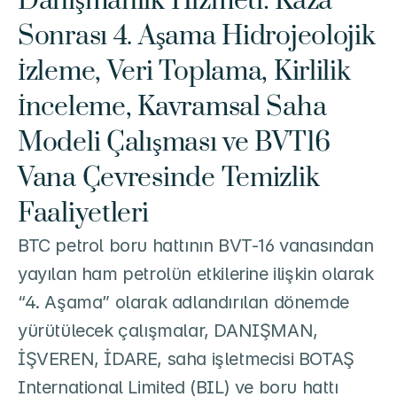
Danışmanlık Hizmeti: Kaza 
Sonrası 4. Aşama Hidrojeolojik 
İzleme, Veri Toplama, Kirlilik 
İnceleme, Kavramsal Saha 
Modeli Çalışması ve BVT16 
Vana Çevresinde Temizlik 
Faaliyetleri
BTC petrol boru hattının BVT-16 vanasından 
yayılan ham petrolün etkilerine ilişkin olarak 
“4. Aşama” olarak adlandırılan dönemde 
yürütülecek çalışmalar, DANIŞMAN, 
İŞVEREN, İDARE, saha işletmecisi BOTAŞ 
International Limited (BIL) ve boru hattı 