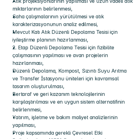
Atık projeksiyonlarının yapılması ve uzun vadeli atık 
miktarlarının belirlenmesi,
Saha çalışmalarının yürütülmesi ve atık 
karakterizasyonunun analiz edilmesi,
Mevcut Katı Atık Düzenli Depolama Tesisi için 
iyileştirme planının hazırlanması,
2. Etap Düzenli Depolama Tesisi için fizibilite 
çalışmasının yapılması ve avan projelerin 
hazırlanması,
Düzenli Depolama, Kompost, Sızıntı Suyu Arıtma 
ve Transfer İstasyonu üniteleri için kavramsal 
tasarım oluşturulması,
Bertaraf ve geri kazanım teknolojilerinin 
karşılaştırılması ve en uygun sistem alternatifinin 
belirlenmesi,
Yatırım, işletme ve bakım maliyet analizlerinin 
yapılması,
Proje kapsamında gerekli Çevresel Etki 