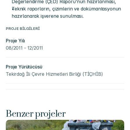
Değerlendirme (ÇED) Raporu’nun hazırlanması,
Teknik raporların, çizimlerin ve dokümantasyonun 
hazırlanarak işverene sunulması.
PROJE BİLGİLERİ
Proje Yılı
08/2011 - 12/2011
Proje Yürütücüsü
Tekirdağ İli Çevre Hizmetleri Birliği (TİÇHİB)
Benzer projeler