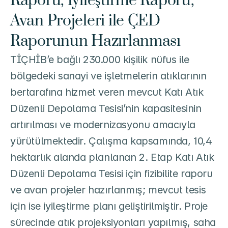
Raporu, İyileştirme Raporu, 
Avan Projeleri ile ÇED 
Raporunun Hazırlanması
TİÇHİB’e bağlı 230.000 kişilik nüfus ile 
bölgedeki sanayi ve işletmelerin atıklarının 
bertarafına hizmet veren mevcut Katı Atık 
Düzenli Depolama Tesisi’nin kapasitesinin 
artırılması ve modernizasyonu amacıyla 
yürütülmektedir. Çalışma kapsamında, 10,4 
hektarlık alanda planlanan 2. Etap Katı Atık 
Düzenli Depolama Tesisi için fizibilite raporu 
ve avan projeler hazırlanmış; mevcut tesis 
için ise iyileştirme planı geliştirilmiştir. Proje 
sürecinde atık projeksiyonları yapılmış, saha 