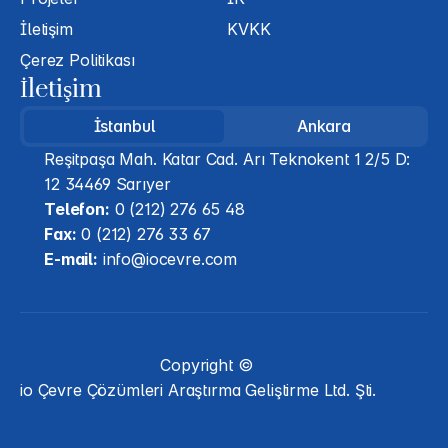
İletişim
KVKK
Çerez Politikası
İletişim
İstanbul
Ankara
Reşitpaşa Mah. Katar Cad. Arı Teknokent 1 2/5 D: 
12 34469 Sarıyer
Telefon:
 0 (212) 276 65 48
Fax:
 0 (212) 276 33 67
E-mail:
 info@iocevre.com
Copyright ©
io Çevre Çözümleri Araştırma Geliştirme Ltd. Şti.