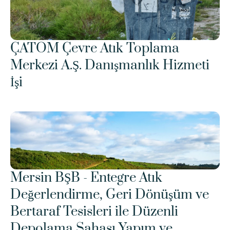
ÇATOM Çevre Atık Toplama 
Merkezi A.Ş. Danışmanlık Hizmeti 
İşi
Mersin BŞB - Entegre Atık 
Değerlendirme, Geri Dönüşüm ve 
Bertaraf Tesisleri ile Düzenli 
Depolama Sahası Yapım ve 